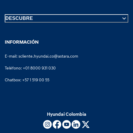
DESCUBRE
INFORMACIÓN
E-mail
:
scliente.hyundai.co@astara.com
Teléfono
:
+01 8000 931 030
Chatbox:
+57 1 519 00 55
Hyundai Colombia