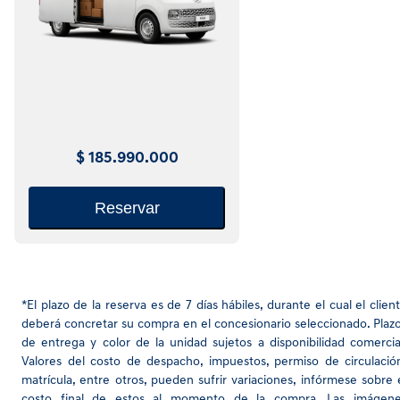
$ 185.990.000
Reservar
*El plazo de la reserva es de 7 días hábiles, durante el cual el clien
deberá concretar su compra en el concesionario seleccionado. Plaz
de entrega y color de la unidad sujetos a disponibilidad comercia
Valores del costo de despacho, impuestos, permiso de circulació
matrícula, entre otros, pueden sufrir variaciones, infórmese sobre 
costo final de estos al momento de la compra. Las imágen